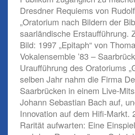
Dresdner Requiems von Rudolf
„Oratorium nach Bildern der B
saarländische Erstaufführung. 
Bild: 1997 „Epitaph“ von Thom
Vokalensemble ’83 – Saarbrück
Uraufführung des Oratoriums „G
selben Jahr nahm die Firma D
Saarbrücken in einem Live-Mits
Johann Sebastian Bach auf, un
Innovation auf dem Hifi-Markt. 
Rarität aufwarten: Eine Einspie