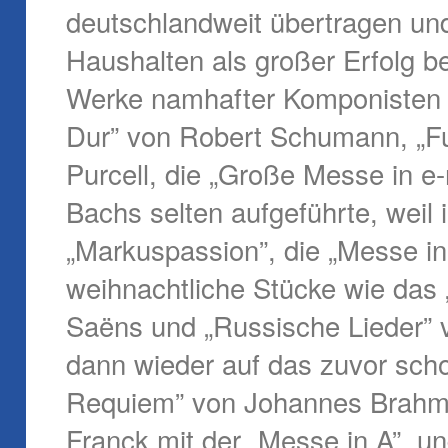
deutschlandweit übertragen un
Haushalten als großer Erfolg 
Werke namhafter Komponisten v
Dur” von Robert Schumann, „Fu
Purcell, die „Große Messe in e
Bachs selten aufgeführte, weil 
„Markuspassion”, die „Messe i
weihnachtliche Stücke wie das 
Saëns und „Russische Lieder” v
dann wieder auf das zuvor sch
Requiem” von Johannes Brahms
Franck mit der „Messe in A” un