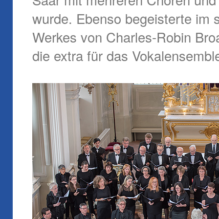
wurde. Ebenso begeisterte im s
Werkes von Charles-Robin Bro
die extra für das Vokalensembl